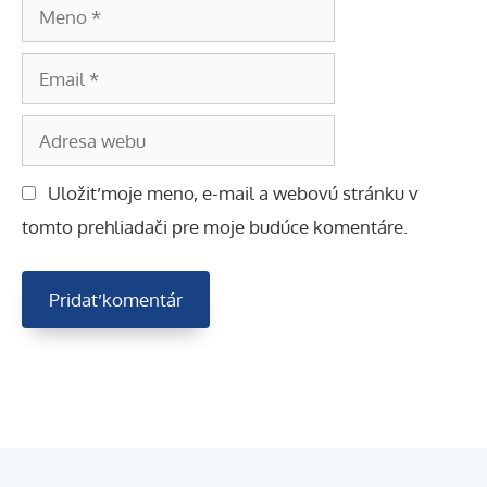
Meno
Email
Adresa
webu
Uložiť moje meno, e-mail a webovú stránku v
tomto prehliadači pre moje budúce komentáre.