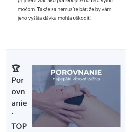
prijmete viac ako potrebujete ho telo vylúči
močom. Takže sa nemusíte báť, že by vám
jeho vyššia dávka mohla uškodiť.
🏆
Por
ovn
anie
:
TOP