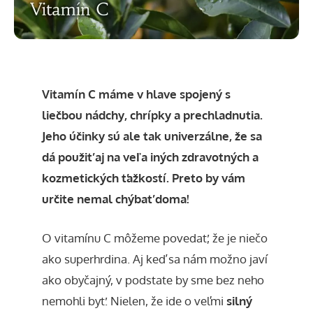
Vitamín C máme v hlave spojený s
liečbou nádchy, chrípky a prechladnutia.
Jeho účinky sú ale tak univerzálne, že sa
dá použiť aj na veľa iných zdravotných a
kozmetických ťažkostí. Preto by vám
určite nemal chýbať doma!
O vitamínu C môžeme povedať, že je niečo
ako superhrdina. Aj keď sa nám možno javí
ako obyčajný, v podstate by sme bez neho
nemohli byť. Nielen, že ide o veľmi
silný