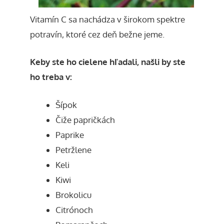
Vitamín C sa nachádza v širokom spektre
potravín, ktoré cez deň bežne jeme.
Keby ste ho cielene hľadali, našli by ste
ho treba v:
Šípok
Čiže papričkách
Paprike
Petržlene
Keli
Kiwi
Brokolicu
Citrónoch