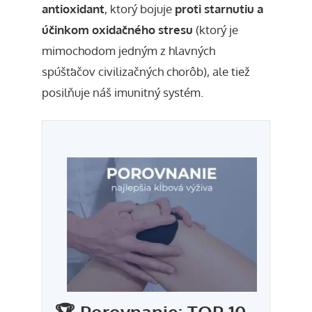
antioxidant
, ktorý bojuje
proti starnutiu a
účinkom oxidačného stresu
(ktorý je
mimochodom jedným z hlavných
spúšťačov civilizačných chorôb), ale tiež
posilňuje náš imunitný systém.
🏆 Porovnanie: TOP 10