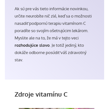
Ak sú pre vás tieto informácie novinkou,
určite neurobíte nič zlé, keď sa o možnosti
nasadiť podpornú terapiu vitamínom C
poradíte so svojím ošetrujúcim lekárom.
Myslite ale na to, že má v tejto veci
rozhodujúce slovo
. Je totiž jediný, kto
dokáže odborne posúdiť váš zdravotný
stav.
Zdroje vitamínu C