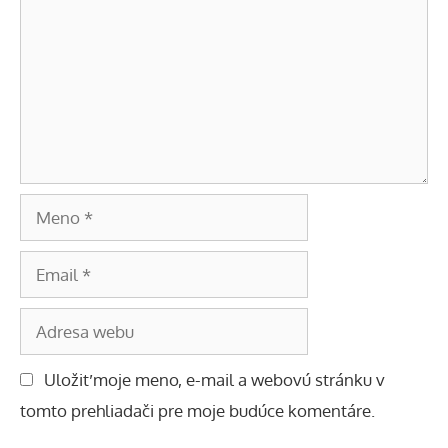
Meno
Email
Adresa
webu
Uložiť moje meno, e-mail a webovú stránku v
tomto prehliadači pre moje budúce komentáre.