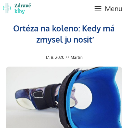
Preskočiť
Menu
na
obsah
Ortéza na koleno: Kedy má
zmysel ju nosiť
17. 8. 2020
//
Martin