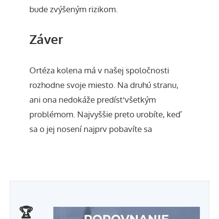
bude zvýšeným rizikom.
Záver
Ortéza kolena má v našej spoločnosti
rozhodne svoje miesto. Na druhú stranu,
ani ona nedokáže predísť všetkým
problémom. Najvyššie preto urobíte, keď
sa o jej nosení najprv pobavíte sa
🏆