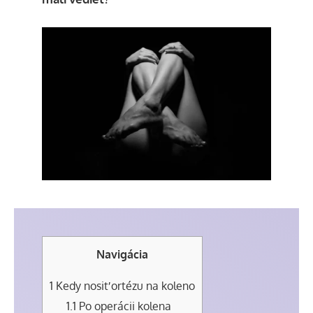
Navigácia
1
Kedy nosiť ortézu na koleno
1.1
Po operácii kolena