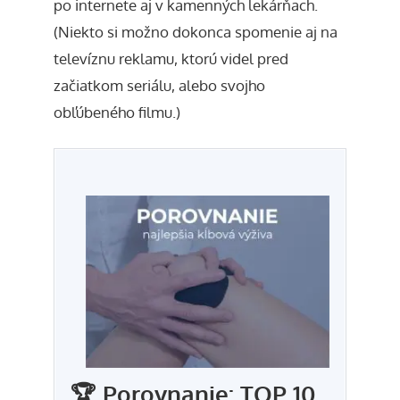
po internete aj v kamenných lekárňach.
(Niekto si možno dokonca spomenie aj na
televíznu reklamu, ktorú videl pred
začiatkom seriálu, alebo svojho
obľúbeného filmu.)
🏆 Porovnanie: TOP 10