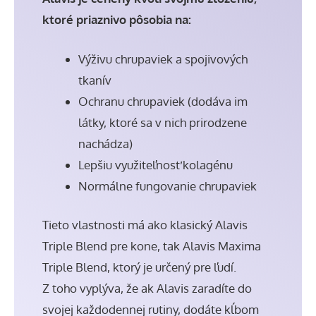
ktoré priaznivo pôsobia na:
Výživu chrupaviek a spojivových
tkanív
Ochranu chrupaviek (dodáva im
látky, ktoré sa v nich prirodzene
nachádza)
Lepšiu využiteľnosť kolagénu
Normálne fungovanie chrupaviek
Tieto vlastnosti má ako klasický Alavis
Triple Blend pre kone, tak Alavis Maxima
Triple Blend, ktorý je určený pre ľudí.
Z toho vyplýva, že ak Alavis zaradíte do
svojej každodennej rutiny, dodáte kĺbom