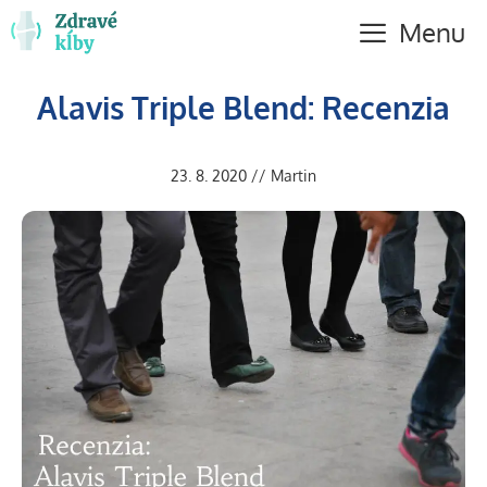
Preskočiť
Menu
na
obsah
Alavis Triple Blend: Recenzia
23. 8. 2020
//
Martin