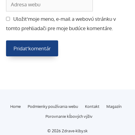
Adresa
webu
Uložiť moje meno, e-mail a webovú stránku v
tomto prehliadači pre moje budúce komentáre.
Home
Podmienky používania webu
Kontakt
Magazín
Porovnanie kĺbových výživ
© 2026 Zdrave-klby.sk