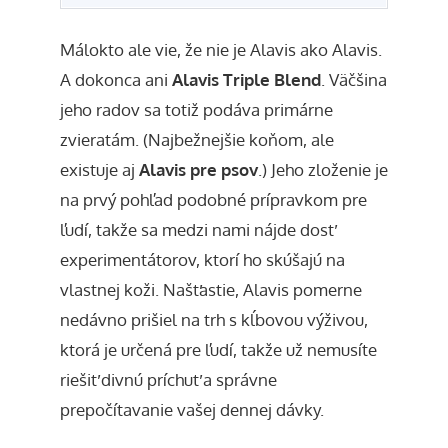
Málokto ale vie, že nie je Alavis ako Alavis.
A dokonca ani
Alavis Triple Blend
. Väčšina
jeho radov sa totiž podáva primárne
zvieratám. (Najbežnejšie koňom, ale
existuje aj
Alavis pre psov
.) Jeho zloženie je
na prvý pohľad podobné prípravkom pre
ľudí, takže sa medzi nami nájde dosť
experimentátorov, ktorí ho skúšajú na
vlastnej koži. Našťastie, Alavis pomerne
nedávno prišiel na trh s kĺbovou výživou,
ktorá je určená pre ľudí, takže už nemusíte
riešiť divnú príchuť a správne
prepočítavanie vašej dennej dávky.