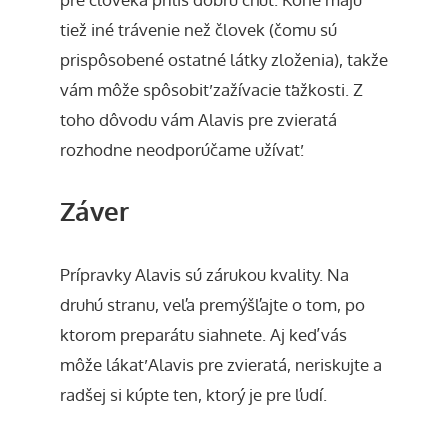
tiež iné trávenie než človek (čomu sú
prispôsobené ostatné látky zloženia), takže
vám môže spôsobiť zažívacie ťažkosti. Z
toho dôvodu vám Alavis pre zvieratá
rozhodne neodporúčame užívať.
Záver
Prípravky Alavis sú zárukou kvality. Na
druhú stranu, veľa premýšľajte o tom, po
ktorom preparátu siahnete. Aj keď vás
môže lákať Alavis pre zvieratá, neriskujte a
radšej si kúpte ten, ktorý je pre ľudí.