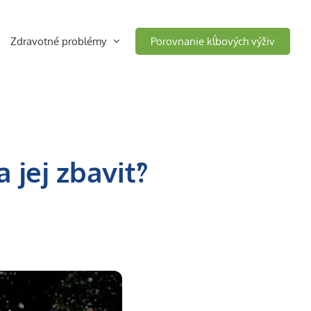
Zdravotné problémy
Porovnanie kĺbových výživ
jej zbaviť?