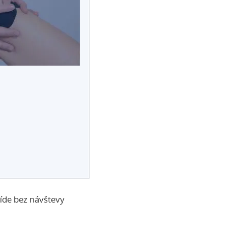
íde bez návštevy