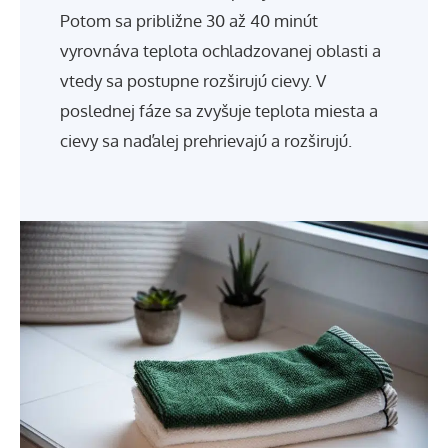
Potom sa približne 30 až 40 minút
vyrovnáva teplota ochladzovanej oblasti a
vtedy sa postupne rozširujú cievy. V
poslednej fáze sa zvyšuje teplota miesta a
cievy sa naďalej prehrievajú a rozširujú.