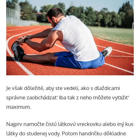
Je však dôležité, aby ste vedeli, ako s dlaždicami
správne zaobchádzať. Iba tak z neho môžete vyťažiť
maximum.
Najprv namočte čistú látkovú vreckovku alebo iný kus
látky do studenej vody. Potom handričku dôkladne