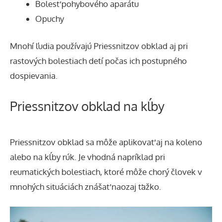
Bolesť pohybového aparátu
Opuchy
Mnohí ľudia používajú Priessnitzov obklad aj pri
rastových bolestiach detí počas ich postupného
dospievania.
Priessnitzov obklad na kĺby
Priessnitzov obklad sa môže aplikovať aj na koleno
alebo na kĺby rúk. Je vhodná napríklad pri
reumatických bolestiach
, ktoré môže chorý človek v
mnohých situáciách znášať naozaj ťažko.