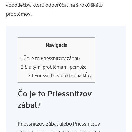
vodoliečby, ktorú odporúčal na širokú škálu
problémov.
Navigácia
1
Čo je to Priessnitzov zábal?
2
S akými problémami pomôže
2.1
Priessnitzov obklad na kĺby
Čo je to Priessnitzov
zábal?
Priessnitzov zábal alebo Priessnitzov