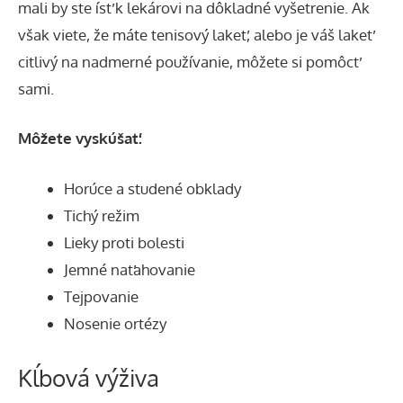
mali by ste ísť k lekárovi na dôkladné vyšetrenie. Ak
však viete, že máte tenisový lakeť, alebo je váš lakeť
citlivý na nadmerné používanie, môžete si pomôcť
sami.
Môžete vyskúšať:
Horúce a studené obklady
Tichý režim
Lieky proti bolesti
Jemné naťahovanie
Tejpovanie
Nosenie ortézy
Kĺbová výživa