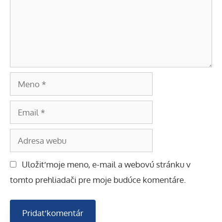
Meno
Email
Adresa
webu
Uložiť moje meno, e-mail a webovú stránku v
tomto prehliadači pre moje budúce komentáre.