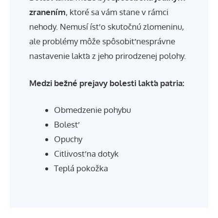
zranením
, ktoré sa vám stane v rámci
nehody. Nemusí ísť o skutočnú zlomeninu,
ale problémy môže spôsobiť nesprávne
nastavenie lakťa z jeho prirodzenej polohy.
Medzi bežné prejavy bolesti lakťa patria:
Obmedzenie pohybu
Bolesť
Opuchy
Citlivosť na dotyk
Teplá pokožka