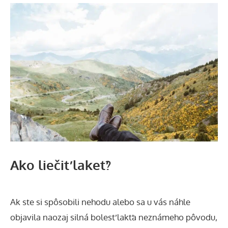
Ako liečiť lakeť?
Ak ste si spôsobili nehodu alebo sa u vás náhle
objavila naozaj silná bolesť lakťa neznámeho pôvodu,